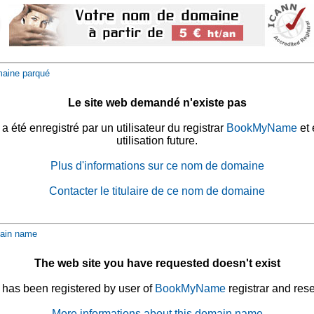
aine parqué
Le site web demandé n'existe pas
été enregistré par un utilisateur du registrar
BookMyName
et 
utilisation future.
Plus d'informations sur ce nom de domaine
Contacter le titulaire de ce nom de domaine
ain name
The web site you have requested doesn't exist
has been registered by user of
BookMyName
registrar and rese
More informations about this domain name