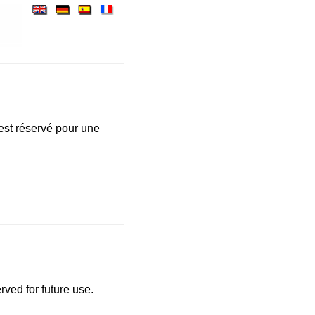
est réservé pour une
rved for future use.