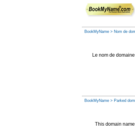
BookMyName
> Nom de dom
Le nom de domaine a 
BookMyName
> Parked dom
This domain name 